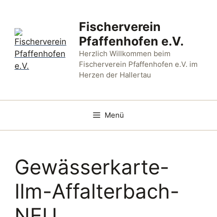
Zum
Inhalt
Fischerverein
springen
Pfaffenhofen e.V.
Herzlich Willkommen beim
Fischerverein Pfaffenhofen e.V. im
Herzen der Hallertau
Menü
Gewässerkarte-
Ilm-Affalterbach-
NEU