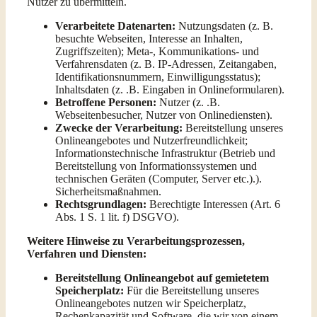
Nutzer zu übermitteln.
Verarbeitete Datenarten:
Nutzungsdaten (z. B.
besuchte Webseiten, Interesse an Inhalten,
Zugriffszeiten); Meta-, Kommunikations- und
Verfahrensdaten (z. B. IP-Adressen, Zeitangaben,
Identifikationsnummern, Einwilligungsstatus);
Inhaltsdaten (z. .B. Eingaben in Onlineformularen).
Betroffene Personen:
Nutzer (z. .B.
Webseitenbesucher, Nutzer von Onlinediensten).
Zwecke der Verarbeitung:
Bereitstellung unseres
Onlineangebotes und Nutzerfreundlichkeit;
Informationstechnische Infrastruktur (Betrieb und
Bereitstellung von Informationssystemen und
technischen Geräten (Computer, Server etc.).).
Sicherheitsmaßnahmen.
Rechtsgrundlagen:
Berechtigte Interessen (Art. 6
Abs. 1 S. 1 lit. f) DSGVO).
Weitere Hinweise zu Verarbeitungsprozessen,
Verfahren und Diensten:
Bereitstellung Onlineangebot auf gemietetem
Speicherplatz:
Für die Bereitstellung unseres
Onlineangebotes nutzen wir Speicherplatz,
Rechenkapazität und Software, die wir von einem