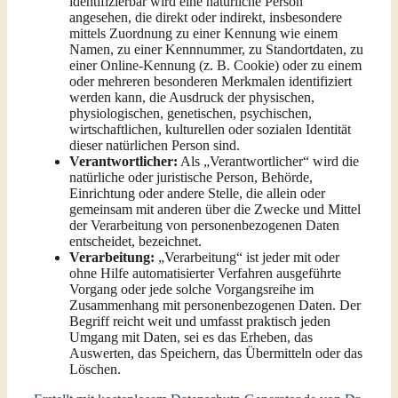
identifizierbar wird eine natürliche Person
angesehen, die direkt oder indirekt, insbesondere
mittels Zuordnung zu einer Kennung wie einem
Namen, zu einer Kennnummer, zu Standortdaten, zu
einer Online-Kennung (z. B. Cookie) oder zu einem
oder mehreren besonderen Merkmalen identifiziert
werden kann, die Ausdruck der physischen,
physiologischen, genetischen, psychischen,
wirtschaftlichen, kulturellen oder sozialen Identität
dieser natürlichen Person sind.
Verantwortlicher:
Als „Verantwortlicher“ wird die
natürliche oder juristische Person, Behörde,
Einrichtung oder andere Stelle, die allein oder
gemeinsam mit anderen über die Zwecke und Mittel
der Verarbeitung von personenbezogenen Daten
entscheidet, bezeichnet.
Verarbeitung:
„Verarbeitung“ ist jeder mit oder
ohne Hilfe automatisierter Verfahren ausgeführte
Vorgang oder jede solche Vorgangsreihe im
Zusammenhang mit personenbezogenen Daten. Der
Begriff reicht weit und umfasst praktisch jeden
Umgang mit Daten, sei es das Erheben, das
Auswerten, das Speichern, das Übermitteln oder das
Löschen.