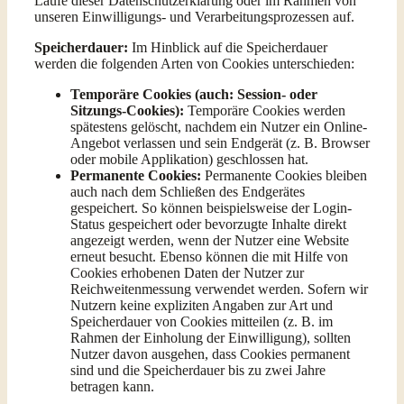
Laufe dieser Datenschutzerklärung oder im Rahmen von
unseren Einwilligungs- und Verarbeitungsprozessen auf.
Speicherdauer:
Im Hinblick auf die Speicherdauer
werden die folgenden Arten von Cookies unterschieden:
Temporäre Cookies (auch: Session- oder
Sitzungs-Cookies):
Temporäre Cookies werden
spätestens gelöscht, nachdem ein Nutzer ein Online-
Angebot verlassen und sein Endgerät (z. B. Browser
oder mobile Applikation) geschlossen hat.
Permanente Cookies:
Permanente Cookies bleiben
auch nach dem Schließen des Endgerätes
gespeichert. So können beispielsweise der Login-
Status gespeichert oder bevorzugte Inhalte direkt
angezeigt werden, wenn der Nutzer eine Website
erneut besucht. Ebenso können die mit Hilfe von
Cookies erhobenen Daten der Nutzer zur
Reichweitenmessung verwendet werden. Sofern wir
Nutzern keine expliziten Angaben zur Art und
Speicherdauer von Cookies mitteilen (z. B. im
Rahmen der Einholung der Einwilligung), sollten
Nutzer davon ausgehen, dass Cookies permanent
sind und die Speicherdauer bis zu zwei Jahre
betragen kann.