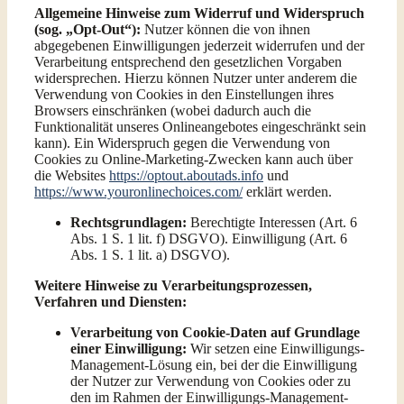
Allgemeine Hinweise zum Widerruf und Widerspruch
(sog. „Opt-Out“):
Nutzer können die von ihnen
abgegebenen Einwilligungen jederzeit widerrufen und der
Verarbeitung entsprechend den gesetzlichen Vorgaben
widersprechen. Hierzu können Nutzer unter anderem die
Verwendung von Cookies in den Einstellungen ihres
Browsers einschränken (wobei dadurch auch die
Funktionalität unseres Onlineangebotes eingeschränkt sein
kann). Ein Widerspruch gegen die Verwendung von
Cookies zu Online-Marketing-Zwecken kann auch über
die Websites
https://optout.aboutads.info
und
https://www.youronlinechoices.com/
erklärt werden.
Rechtsgrundlagen:
Berechtigte Interessen (Art. 6
Abs. 1 S. 1 lit. f) DSGVO). Einwilligung (Art. 6
Abs. 1 S. 1 lit. a) DSGVO).
Weitere Hinweise zu Verarbeitungsprozessen,
Verfahren und Diensten:
Verarbeitung von Cookie-Daten auf Grundlage
einer Einwilligung:
Wir setzen eine Einwilligungs-
Management-Lösung ein, bei der die Einwilligung
der Nutzer zur Verwendung von Cookies oder zu
den im Rahmen der Einwilligungs-Management-