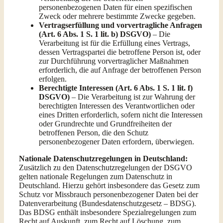
personenbezogenen Daten für einen spezifischen
Zweck oder mehrere bestimmte Zwecke gegeben.
Vertragserfüllung und vorvertragliche Anfragen
(Art. 6 Abs. 1 S. 1 lit. b) DSGVO)
– Die
Verarbeitung ist für die Erfüllung eines Vertrags,
dessen Vertragspartei die betroffene Person ist, oder
zur Durchführung vorvertraglicher Maßnahmen
erforderlich, die auf Anfrage der betroffenen Person
erfolgen.
Berechtigte Interessen (Art. 6 Abs. 1 S. 1 lit. f)
DSGVO)
– Die Verarbeitung ist zur Wahrung der
berechtigten Interessen des Verantwortlichen oder
eines Dritten erforderlich, sofern nicht die Interessen
oder Grundrechte und Grundfreiheiten der
betroffenen Person, die den Schutz
personenbezogener Daten erfordern, überwiegen.
Nationale Datenschutzregelungen in Deutschland:
Zusätzlich zu den Datenschutzregelungen der DSGVO
gelten nationale Regelungen zum Datenschutz in
Deutschland. Hierzu gehört insbesondere das Gesetz zum
Schutz vor Missbrauch personenbezogener Daten bei der
Datenverarbeitung (Bundesdatenschutzgesetz – BDSG).
Das BDSG enthält insbesondere Spezialregelungen zum
Recht auf Auskunft, zum Recht auf Löschung, zum