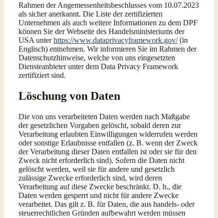
Rahmen der Angemessenheitsbeschlusses vom 10.07.2023
als sicher anerkannt. Die Liste der zertifizierten
Unternehmen als auch weitere Informationen zu dem DPF
können Sie der Webseite des Handelsministeriums der
USA unter
https://www.dataprivacyframework.gov/
(in
Englisch) entnehmen. Wir informieren Sie im Rahmen der
Datenschutzhinweise, welche von uns eingesetzten
Diensteanbieter unter dem Data Privacy Framework
zertifiziert sind.
Löschung von Daten
Die von uns verarbeiteten Daten werden nach Maßgabe
der gesetzlichen Vorgaben gelöscht, sobald deren zur
Verarbeitung erlaubten Einwilligungen widerrufen werden
oder sonstige Erlaubnisse entfallen (z. B. wenn der Zweck
der Verarbeitung dieser Daten entfallen ist oder sie für den
Zweck nicht erforderlich sind). Sofern die Daten nicht
gelöscht werden, weil sie für andere und gesetzlich
zulässige Zwecke erforderlich sind, wird deren
Verarbeitung auf diese Zwecke beschränkt. D. h., die
Daten werden gesperrt und nicht für andere Zwecke
verarbeitet. Das gilt z. B. für Daten, die aus handels- oder
steuerrechtlichen Gründen aufbewahrt werden müssen