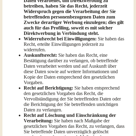
Daten verarbeitet, um Direktwerbung zu
betreiben, haben Sie das Recht, jederzeit
Widerspruch gegen die Verarbeitung der Sie
betreffenden personenbezogenen Daten zum
Zwecke derartiger Werbung einzulegen; dies gilt
auch für das Profiling, soweit es mit solcher
Direktwerbung in Verbindung steht.
Widerrufsrecht bei Einwilligungen:
Sie haben das
Recht, erteilte Einwilligungen jederzeit zu
widerrufen.
Auskunftsrecht:
Sie haben das Recht, eine
Bestätigung darüber zu verlangen, ob betreffende
Daten verarbeitet werden und auf Auskunft über
diese Daten sowie auf weitere Informationen und
Kopie der Daten entsprechend den gesetzlichen
Vorgaben.
Recht auf Berichtigung:
Sie haben entsprechend
den gesetzlichen Vorgaben das Recht, die
Vervollständigung der Sie betreffenden Daten oder
die Berichtigung der Sie betreffenden unrichtigen
Daten zu verlangen.
Recht auf Löschung und Einschränkung der
Verarbeitung:
Sie haben nach Maßgabe der
gesetzlichen Vorgaben das Recht, zu verlangen, dass
Sie betreffende Daten unverzüglich gelöscht