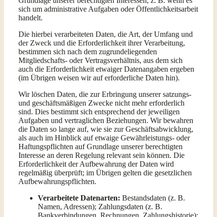
Grundlage unserer berechtigten Interessen, z. B. wenn es
sich um administrative Aufgaben oder Öffentlichkeitsarbeit
handelt.
Die hierbei verarbeiteten Daten, die Art, der Umfang und
der Zweck und die Erforderlichkeit ihrer Verarbeitung,
bestimmen sich nach dem zugrundeliegenden
Mitgliedschafts- oder Vertragsverhältnis, aus dem sich
auch die Erforderlichkeit etwaiger Datenangaben ergeben
(im Übrigen weisen wir auf erforderliche Daten hin).
Wir löschen Daten, die zur Erbringung unserer satzungs-
und geschäftsmäßigen Zwecke nicht mehr erforderlich
sind. Dies bestimmt sich entsprechend der jeweiligen
Aufgaben und vertraglichen Beziehungen. Wir bewahren
die Daten so lange auf, wie sie zur Geschäftsabwicklung,
als auch im Hinblick auf etwaige Gewährleistungs- oder
Haftungspflichten auf Grundlage unserer berechtigten
Interesse an deren Regelung relevant sein können. Die
Erforderlichkeit der Aufbewahrung der Daten wird
regelmäßig überprüft; im Übrigen gelten die gesetzlichen
Aufbewahrungspflichten.
Verarbeitete Datenarten:
Bestandsdaten (z. B.
Namen, Adressen); Zahlungsdaten (z. B.
Bankverbindungen, Rechnungen, Zahlungshistorie);