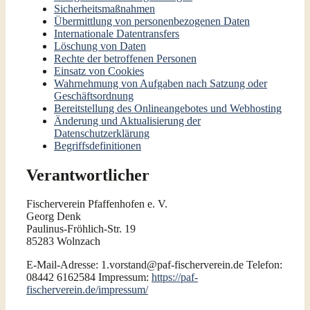
Sicherheitsmaßnahmen
Übermittlung von personenbezogenen Daten
Internationale Datentransfers
Löschung von Daten
Rechte der betroffenen Personen
Einsatz von Cookies
Wahrnehmung von Aufgaben nach Satzung oder
Geschäftsordnung
Bereitstellung des Onlineangebotes und Webhosting
Änderung und Aktualisierung der
Datenschutzerklärung
Begriffsdefinitionen
Verantwortlicher
Fischerverein Pfaffenhofen e. V.
Georg Denk
Paulinus-Fröhlich-Str. 19
85283 Wolnzach
E-Mail-Adresse: 1.vorstand@paf-fischerverein.de Telefon:
08442 6162584 Impressum:
https://paf-
fischerverein.de/impressum/