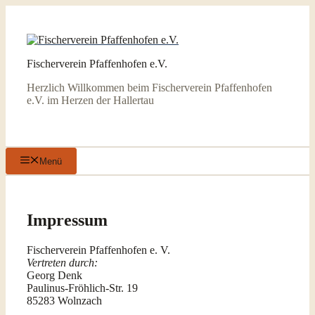
Zum
Inhalt
springen
Fischerverein Pfaffenhofen e.V.
Herzlich Willkommen beim Fischerverein Pfaffenhofen
e.V. im Herzen der Hallertau
Menü
Impressum
Fischerverein Pfaffenhofen e. V.
Vertreten durch:
Georg Denk
Paulinus-Fröhlich-Str. 19
85283 Wolnzach