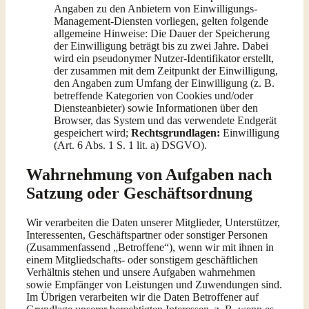
Angaben zu den Anbietern von Einwilligungs-
Management-Diensten vorliegen, gelten folgende
allgemeine Hinweise: Die Dauer der Speicherung
der Einwilligung beträgt bis zu zwei Jahre. Dabei
wird ein pseudonymer Nutzer-Identifikator erstellt,
der zusammen mit dem Zeitpunkt der Einwilligung,
den Angaben zum Umfang der Einwilligung (z. B.
betreffende Kategorien von Cookies und/oder
Diensteanbieter) sowie Informationen über den
Browser, das System und das verwendete Endgerät
gespeichert wird;
Rechtsgrundlagen:
Einwilligung
(Art. 6 Abs. 1 S. 1 lit. a) DSGVO).
Wahrnehmung von Aufgaben nach
Satzung oder Geschäftsordnung
Wir verarbeiten die Daten unserer Mitglieder, Unterstützer,
Interessenten, Geschäftspartner oder sonstiger Personen
(Zusammenfassend „Betroffene“), wenn wir mit ihnen in
einem Mitgliedschafts- oder sonstigem geschäftlichen
Verhältnis stehen und unsere Aufgaben wahrnehmen
sowie Empfänger von Leistungen und Zuwendungen sind.
Im Übrigen verarbeiten wir die Daten Betroffener auf