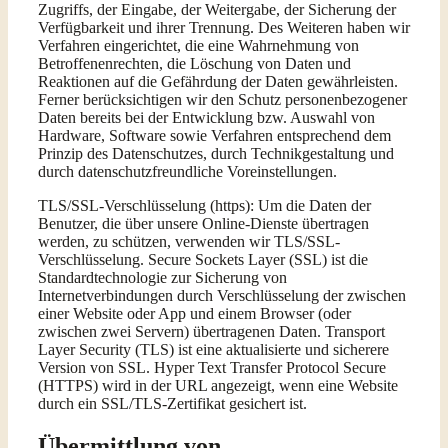
Zugriffs, der Eingabe, der Weitergabe, der Sicherung der
Verfügbarkeit und ihrer Trennung. Des Weiteren haben wir
Verfahren eingerichtet, die eine Wahrnehmung von
Betroffenenrechten, die Löschung von Daten und
Reaktionen auf die Gefährdung der Daten gewährleisten.
Ferner berücksichtigen wir den Schutz personenbezogener
Daten bereits bei der Entwicklung bzw. Auswahl von
Hardware, Software sowie Verfahren entsprechend dem
Prinzip des Datenschutzes, durch Technikgestaltung und
durch datenschutzfreundliche Voreinstellungen.
TLS/SSL-Verschlüsselung (https): Um die Daten der
Benutzer, die über unsere Online-Dienste übertragen
werden, zu schützen, verwenden wir TLS/SSL-
Verschlüsselung. Secure Sockets Layer (SSL) ist die
Standardtechnologie zur Sicherung von
Internetverbindungen durch Verschlüsselung der zwischen
einer Website oder App und einem Browser (oder
zwischen zwei Servern) übertragenen Daten. Transport
Layer Security (TLS) ist eine aktualisierte und sicherere
Version von SSL. Hyper Text Transfer Protocol Secure
(HTTPS) wird in der URL angezeigt, wenn eine Website
durch ein SSL/TLS-Zertifikat gesichert ist.
Übermittlung von