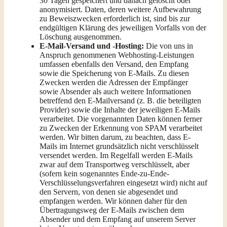
30 Tagen gespeichert und danach gelöscht oder
anonymisiert. Daten, deren weitere Aufbewahrung
zu Beweiszwecken erforderlich ist, sind bis zur
endgültigen Klärung des jeweiligen Vorfalls von der
Löschung ausgenommen.
E-Mail-Versand und -Hosting:
Die von uns in
Anspruch genommenen Webhosting-Leistungen
umfassen ebenfalls den Versand, den Empfang
sowie die Speicherung von E-Mails. Zu diesen
Zwecken werden die Adressen der Empfänger
sowie Absender als auch weitere Informationen
betreffend den E-Mailversand (z. B. die beteiligten
Provider) sowie die Inhalte der jeweiligen E-Mails
verarbeitet. Die vorgenannten Daten können ferner
zu Zwecken der Erkennung von SPAM verarbeitet
werden. Wir bitten darum, zu beachten, dass E-
Mails im Internet grundsätzlich nicht verschlüsselt
versendet werden. Im Regelfall werden E-Mails
zwar auf dem Transportweg verschlüsselt, aber
(sofern kein sogenanntes Ende-zu-Ende-
Verschlüsselungsverfahren eingesetzt wird) nicht auf
den Servern, von denen sie abgesendet und
empfangen werden. Wir können daher für den
Übertragungsweg der E-Mails zwischen dem
Absender und dem Empfang auf unserem Server