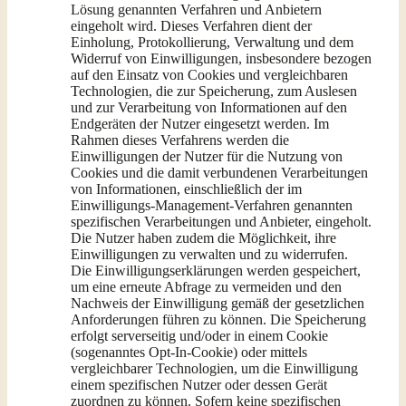
Lösung genannten Verfahren und Anbietern
eingeholt wird. Dieses Verfahren dient der
Einholung, Protokollierung, Verwaltung und dem
Widerruf von Einwilligungen, insbesondere bezogen
auf den Einsatz von Cookies und vergleichbaren
Technologien, die zur Speicherung, zum Auslesen
und zur Verarbeitung von Informationen auf den
Endgeräten der Nutzer eingesetzt werden. Im
Rahmen dieses Verfahrens werden die
Einwilligungen der Nutzer für die Nutzung von
Cookies und die damit verbundenen Verarbeitungen
von Informationen, einschließlich der im
Einwilligungs-Management-Verfahren genannten
spezifischen Verarbeitungen und Anbieter, eingeholt.
Die Nutzer haben zudem die Möglichkeit, ihre
Einwilligungen zu verwalten und zu widerrufen.
Die Einwilligungserklärungen werden gespeichert,
um eine erneute Abfrage zu vermeiden und den
Nachweis der Einwilligung gemäß der gesetzlichen
Anforderungen führen zu können. Die Speicherung
erfolgt serverseitig und/oder in einem Cookie
(sogenanntes Opt-In-Cookie) oder mittels
vergleichbarer Technologien, um die Einwilligung
einem spezifischen Nutzer oder dessen Gerät
zuordnen zu können. Sofern keine spezifischen