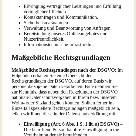
Erbringung vertraglicher Leistungen und Erfüllung
vertraglicher Pflichten.
Kontaktanfragen und Kommunikation.
Sicherheitsmaßnahmen.
Verwaltung und Beantwortung von Anfragen.
Bereitstellung unseres Onlineangebotes und
Nutzerfreundlichkeit.
Informationstechnische Infrastruktur.
Maßgebliche Rechtsgrundlagen
Maßgebliche Rechtsgrundlagen nach der DSGVO:
Im
Folgenden erhalten Sie eine Übersicht der
Rechtsgrundlagen der DSGVO, auf deren Basis wir
personenbezogene Daten verarbeiten. Bitte nehmen Sie
zur Kenntnis, dass neben den Regelungen der DSGVO
nationale Datenschutzvorgaben in Ihrem bzw. unserem
Wohn- oder Sitzland gelten können. Sollten ferner im
Einzelfall speziellere Rechtsgrundlagen maßgeblich sein,
teilen wir Ihnen diese in der Datenschutzerklärung mit.
Einwilligung (Art. 6 Abs. 1 S. 1 lit. a) DSGVO)
–
Die betroffene Person hat ihre Einwilligung in die
Verarbeitung der sie betreffenden