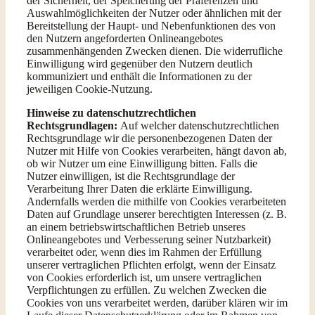
der Sicherheit, der Speicherung der Präferenzen und
Auswahlmöglichkeiten der Nutzer oder ähnlichen mit der
Bereitstellung der Haupt- und Nebenfunktionen des von
den Nutzern angeforderten Onlineangebotes
zusammenhängenden Zwecken dienen. Die widerrufliche
Einwilligung wird gegenüber den Nutzern deutlich
kommuniziert und enthält die Informationen zu der
jeweiligen Cookie-Nutzung.
Hinweise zu datenschutzrechtlichen
Rechtsgrundlagen:
Auf welcher datenschutzrechtlichen
Rechtsgrundlage wir die personenbezogenen Daten der
Nutzer mit Hilfe von Cookies verarbeiten, hängt davon ab,
ob wir Nutzer um eine Einwilligung bitten. Falls die
Nutzer einwilligen, ist die Rechtsgrundlage der
Verarbeitung Ihrer Daten die erklärte Einwilligung.
Andernfalls werden die mithilfe von Cookies verarbeiteten
Daten auf Grundlage unserer berechtigten Interessen (z. B.
an einem betriebswirtschaftlichen Betrieb unseres
Onlineangebotes und Verbesserung seiner Nutzbarkeit)
verarbeitet oder, wenn dies im Rahmen der Erfüllung
unserer vertraglichen Pflichten erfolgt, wenn der Einsatz
von Cookies erforderlich ist, um unsere vertraglichen
Verpflichtungen zu erfüllen. Zu welchen Zwecken die
Cookies von uns verarbeitet werden, darüber klären wir im