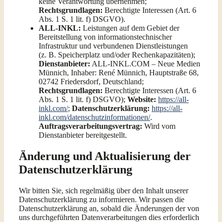
keine Verantwortung übernehmen;
Rechtsgrundlagen:
Berechtigte Interessen (Art. 6
Abs. 1 S. 1 lit. f) DSGVO).
ALL-INKL:
Leistungen auf dem Gebiet der
Bereitstellung von informationstechnischer
Infrastruktur und verbundenen Dienstleistungen
(z. B. Speicherplatz und/oder Rechenkapazitäten);
Dienstanbieter:
ALL-INKL.COM – Neue Medien
Münnich, Inhaber: René Münnich, Hauptstraße 68,
02742 Friedersdorf, Deutschland;
Rechtsgrundlagen:
Berechtigte Interessen (Art. 6
Abs. 1 S. 1 lit. f) DSGVO);
Website:
https://all-
inkl.com/
;
Datenschutzerklärung:
https://all-
inkl.com/datenschutzinformationen/
.
Auftragsverarbeitungsvertrag:
Wird vom
Dienstanbieter bereitgestellt.
Änderung und Aktualisierung der
Datenschutzerklärung
Wir bitten Sie, sich regelmäßig über den Inhalt unserer
Datenschutzerklärung zu informieren. Wir passen die
Datenschutzerklärung an, sobald die Änderungen der von
uns durchgeführten Datenverarbeitungen dies erforderlich