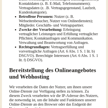
Kontaktdaten (z. B. E-Mail, Telefonnummern);
Vertragsdaten (z. .B. Vertragsgegenstand, Laufzeit,
Kundenkategorie).
Betroffene Personen:
Nutzer (z. B.
Webseitenbesucher, Nutzer von Onlinediensten);
Mitglieder. Geschäfts- und Vertragspartner.
Zwecke der Verarbeitung:
Erbringung
vertraglicher Leistungen und Erfüllung vertraglicher
Pflichten; Kontaktanfragen und Kommunikation.
Verwaltung und Beantwortung von Anfragen.
Rechtsgrundlagen:
Vertragserfüllung und
vorvertragliche Anfragen (Art. 6 Abs. 1 S. 1 lit. b)
DSGVO). Berechtigte Interessen (Art. 6 Abs. 1 S. 1
lit. f) DSGVO).
Bereitstellung des Onlineangebotes
und Webhosting
Wir verarbeiten die Daten der Nutzer, um ihnen unsere
Online-Dienste zur Verfügung stellen zu können. Zu
diesem Zweck verarbeiten wir die IP-Adresse des Nutzers,
die notwendig ist, um die Inhalte und Funktionen unserer
Online-Dienste an den Browser oder das Endgerät der