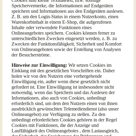
Cookies sind kleine Textdateien, bzw. sonstige
Speichervermerke, die Informationen auf Endgeräten
speichern und Informationen aus den Endgeräten auslesen.
Z. B. um den Login-Status in einem Nutzerkonto, einen
Warenkorbinhalt in einem E-Shop, die aufgerufenen
Inhalte oder verwendete Funktionen eines
Onlineangebotes speichern. Cookies können ferner zu
unterschiedlichen Zwecken eingesetzt werden, z. B. zu
Zwecken der Funktionsfähigkeit, Sicherheit und Komfort
von Onlineangeboten sowie der Erstellung von Analysen
der Besucherströme.
Hinweise zur Einwilligung:
Wir setzen Cookies im
Einklang mit den gesetzlichen Vorschriften ein. Daher
holen wir von den Nutzern eine vorhergehende
Einwilligung ein, außer wenn diese gesetzlich nicht
gefordert ist. Eine Einwilligung ist insbesondere nicht
notwendig, wenn das Speichern und das Auslesen der
Informationen, also auch von Cookies, unbedingt
erforderlich sind, um dem den Nutzern einen von ihnen
ausdrücklich gewünschten Telemediendienst (also unser
Onlineangebot) zur Verfügung zu stellen. Zu den
unbedingt erforderlichen Cookies gehören in der Regel
Cookies mit Funktionen, die der Anzeige und
Lauffähigkeit des Onlineangebotes , dem Lastausgleich,