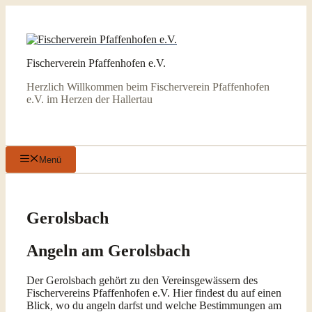
Zum
Inhalt
springen
Fischerverein Pfaffenhofen e.V.
Herzlich Willkommen beim Fischerverein Pfaffenhofen
e.V. im Herzen der Hallertau
Menü
Gerolsbach
Angeln am Gerolsbach
Der Gerolsbach gehört zu den Vereinsgewässern des
Fischervereins Pfaffenhofen e.V. Hier findest du auf einen
Blick, wo du angeln darfst und welche Bestimmungen am