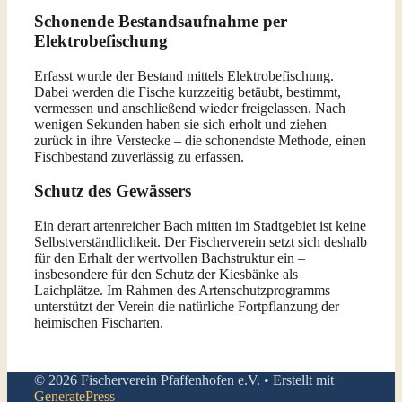
Schonende Bestandsaufnahme per
Elektrobefischung
Erfasst wurde der Bestand mittels Elektrobefischung.
Dabei werden die Fische kurzzeitig betäubt, bestimmt,
vermessen und anschließend wieder freigelassen. Nach
wenigen Sekunden haben sie sich erholt und ziehen
zurück in ihre Verstecke – die schonendste Methode, einen
Fischbestand zuverlässig zu erfassen.
Schutz des Gewässers
Ein derart artenreicher Bach mitten im Stadtgebiet ist keine
Selbstverständlichkeit. Der Fischerverein setzt sich deshalb
für den Erhalt der wertvollen Bachstruktur ein –
insbesondere für den Schutz der Kiesbänke als
Laichplätze. Im Rahmen des Artenschutzprogramms
unterstützt der Verein die natürliche Fortpflanzung der
heimischen Fischarten.
© 2026 Fischerverein Pfaffenhofen e.V.
• Erstellt mit
GeneratePress