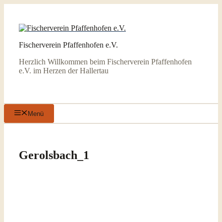
Zum
Inhalt
springen
Fischerverein Pfaffenhofen e.V.
Herzlich Willkommen beim Fischerverein Pfaffenhofen
e.V. im Herzen der Hallertau
Menü
Gerolsbach_1