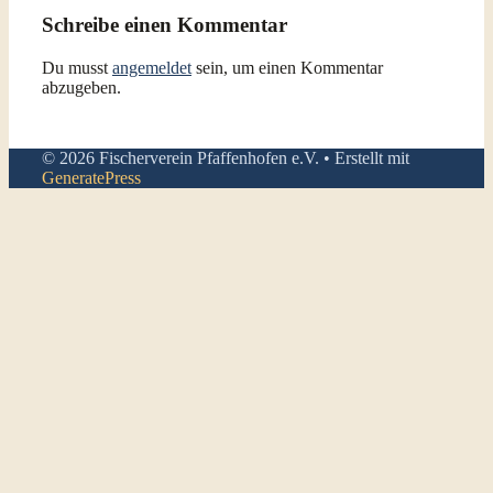
Schreibe einen Kommentar
Du musst
angemeldet
sein, um einen Kommentar
abzugeben.
© 2026 Fischerverein Pfaffenhofen e.V.
• Erstellt mit
GeneratePress