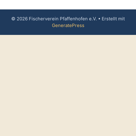
© 2026 Fischerverein Pfaffenhofen e.V.
• Erstellt mit
GeneratePress