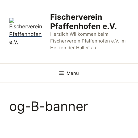
Zum
Inhalt
Fischerverein
springen
Pfaffenhofen e.V.
Herzlich Willkommen beim
Fischerverein Pfaffenhofen e.V. im
Herzen der Hallertau
Menü
og-B-banner